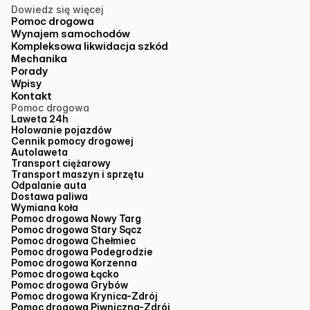
Dowiedz się więcej
Pomoc drogowa
Wynajem samochodów
Kompleksowa likwidacja szkód
Mechanika
Porady
Wpisy
Kontakt
Pomoc drogowa
Laweta 24h
Holowanie pojazdów
Cennik pomocy drogowej
Autolaweta
Transport ciężarowy
Transport maszyn i sprzętu
Odpalanie auta
Dostawa paliwa
Wymiana koła
Pomoc drogowa Nowy Targ
Pomoc drogowa Stary Sącz
Pomoc drogowa Chełmiec
Pomoc drogowa Podegrodzie
Pomoc drogowa Korzenna
Pomoc drogowa Łącko
Pomoc drogowa Grybów
Pomoc drogowa Krynica-Zdrój
Pomoc drogowa Piwniczna-Zdrój