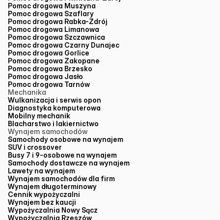
Pomoc drogowa Muszyna
Pomoc drogowa Szaflary
Pomoc drogowa Rabka-Zdrój
Pomoc drogowa Limanowa
Pomoc drogowa Szczawnica
Pomoc drogowa Czarny Dunajec
Pomoc drogowa Gorlice
Pomoc drogowa Zakopane
Pomoc drogowa Brzesko
Pomoc drogowa Jasło
Pomoc drogowa Tarnów
Mechanika
Wulkanizacja i serwis opon
Diagnostyka komputerowa
Mobilny mechanik
Blacharstwo i lakiernictwo
Wynajem samochodów
Samochody osobowe na wynajem
SUV i crossover
Busy 7 i 9-osobowe na wynajem
Samochody dostawcze na wynajem
Lawety na wynajem
Wynajem samochodów dla firm
Wynajem długoterminowy
Cennik wypożyczalni
Wynajem bez kaucji
Wypożyczalnia Nowy Sącz
Wypożyczalnia Rzeszów