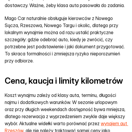
dostawczy. Ważne, żeby klasa auta pasowała do zadania.
Mago Car naturalnie obsługuje kierowców z Nowego 
Sącza, Rzeszowa, Nowego Targu i okolic, dlatego przy 
lokalnym wynajmie można od razu ustalić praktyczne 
szczegóły: gdzie odebrać auto, kiedy je zwrócić, czy 
potrzebne jest podstawienie i jaki dokument przygotować. 
To skraca formalności i zmniejsza ryzyko nieporozumień 
przy odbiorze.
Cena, kaucja i limity kilometrów
Koszt wynajmu zależy od klasy auta, terminu, długości 
najmu i dodatkowych warunków. W sezonie urlopowym 
oraz przy długich weekendach dostępność bywa mniejsza, 
dlatego rezerwacja z wyprzedzeniem zwykle daje większy 
wybór. Aktualne widełki warto porównać przez 
wynajem aut 
Rzeszów
, ale nie należy traktować samej ceny jako 