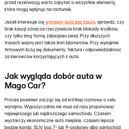
przed rezerwacją warto zapytać o wszystkie elementy, 
które mogą wpłynąć na rachunek.
Jeżeli interesuje cię 
wynajem auta bez kaucji
, sprawdź, czy 
brak kaucji oznacza rzeczywiście brak blokady środków, 
czy tylko inną formę zabezpieczenia. Przy dłuższych 
trasach ważny jest także limit kilometrów. Przy wynajmie 
firmowym liczą się dokumenty, faktura i odpowiedzialność 
za kierowców korzystających z auta.
Jak wygląda dobór auta w 
Mago Car?
Proces powinien zacząć się od krótkiej rozmowy o celu 
wynajmu. Wypożyczalnia nie musi od razu proponować 
największego lub najdroższego samochodu. Czasem 
wystarczy ekonomiczne auto miejskie, czasem lepsze 
będzie kombi, SUV, bus 7- lub 9-osobowy albo samochód 