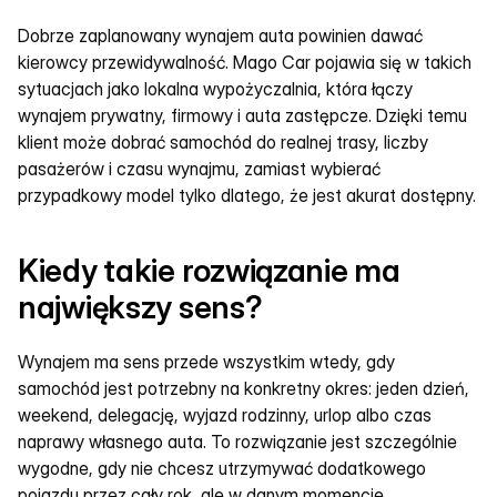
Dobrze zaplanowany wynajem auta powinien dawać 
kierowcy przewidywalność. Mago Car pojawia się w takich 
sytuacjach jako lokalna wypożyczalnia, która łączy 
wynajem prywatny, firmowy i auta zastępcze. Dzięki temu 
klient może dobrać samochód do realnej trasy, liczby 
pasażerów i czasu wynajmu, zamiast wybierać 
przypadkowy model tylko dlatego, że jest akurat dostępny.
Kiedy takie rozwiązanie ma 
największy sens?
Wynajem ma sens przede wszystkim wtedy, gdy 
samochód jest potrzebny na konkretny okres: jeden dzień, 
weekend, delegację, wyjazd rodzinny, urlop albo czas 
naprawy własnego auta. To rozwiązanie jest szczególnie 
wygodne, gdy nie chcesz utrzymywać dodatkowego 
pojazdu przez cały rok, ale w danym momencie 