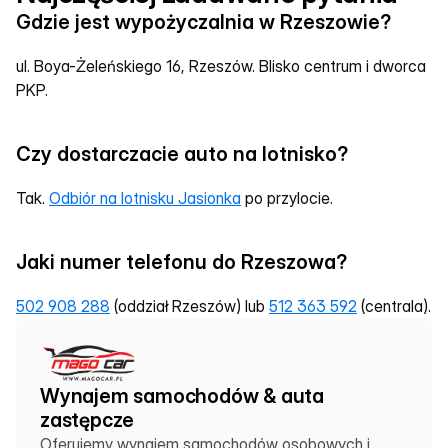
Gdzie jest wypożyczalnia w Rzeszowie?
ul. Boya-Żeleńskiego 16, Rzeszów. Blisko centrum i dworca 
PKP.
Czy dostarczacie auto na lotnisko?
Tak. 
Odbiór na lotnisku Jasionka
 po przylocie.
Jaki numer telefonu do Rzeszowa?
502 908 288
 (oddział Rzeszów) lub 
512 363 592
 (centrala).
Wynajem samochodów & auta 
zastępcze
Oferujemy wynajem samochodów osobowych i 