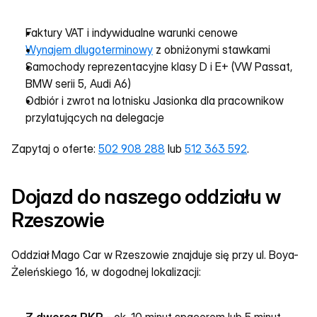
Faktury VAT i indywidualne warunki cenowe
Wynajem dlugoterminowy
 z obniżonymi stawkami
Samochody reprezentacyjne klasy D i E+ (VW Passat, 
BMW serii 5, Audi A6)
Odbiór i zwrot na lotnisku Jasionka dla pracownikow 
przylatujących na delegacje
Zapytaj o oferte: 
502 908 288
 lub 
512 363 592
.
Dojazd do naszego oddziału w 
Rzeszowie
Oddział Mago Car w Rzeszowie znajduje się przy ul. Boya-
Żeleńskiego 16, w dogodnej lokalizacji: