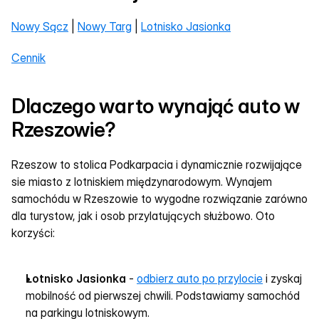
Nowy Sącz
 | 
Nowy Targ
 | 
Lotnisko Jasionka
Cennik
Dlaczego warto wynająć auto w 
Rzeszowie?
Rzeszow to stolica Podkarpacia i dynamicznie rozwijające 
sie miasto z lotniskiem międzynarodowym. Wynajem 
samochódu w Rzeszowie to wygodne rozwiązanie zarówno 
dla turystow, jak i osob przylatujących służbowo. Oto 
korzyści:
Lotnisko Jasionka
 - 
odbierz auto po przylocie
 i zyskaj 
mobilność od pierwszej chwili. Podstawiamy samochód 
na parkingu lotniskowym.