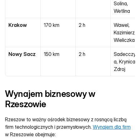
Solina, 
Wetlina
Krakow
170 km
2 h
Wawel, 
Kazimierz, 
Wieliczka
Nowy Sacz
150 km
2 h
Sadecczyz
a, Krynica-
Zdroj
Wynajem biznesowy w 
Rzeszowie
Rzeszow to ważny ośrodek biznesowy z rosnącą liczbą 
firm technologicznych i przemysłowych. 
Wynajem dla firm
w Rzeszowie obejmuje: