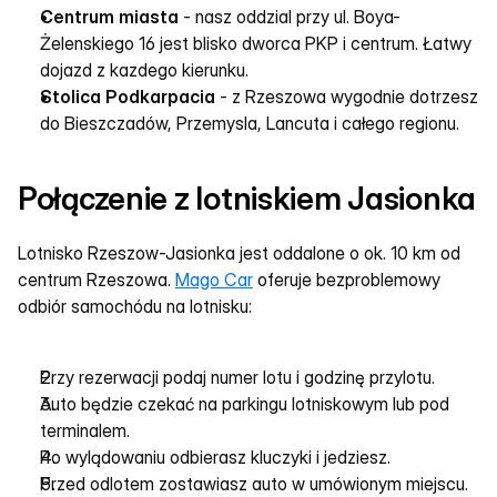
Centrum miasta
 - nasz oddzial przy ul. Boya-
Żelenskiego 16 jest blisko dworca PKP i centrum. Łatwy 
dojazd z kazdego kierunku.
Stolica Podkarpacia
 - z Rzeszowa wygodnie dotrzesz 
do Bieszczadów, Przemysla, Lancuta i całego regionu.
Połączenie z lotniskiem Jasionka
Lotnisko Rzeszow-Jasionka jest oddalone o ok. 10 km od 
centrum Rzeszowa. 
Mago Car
 oferuje bezproblemowy 
odbiór samochódu na lotnisku:
Przy rezerwacji podaj numer lotu i godzinę przylotu.
Auto będzie czekać na parkingu lotniskowym lub pod 
terminalem.
Po wylądowaniu odbierasz kluczyki i jedziesz.
Przed odlotem zostawiasz auto w umówionym miejscu.