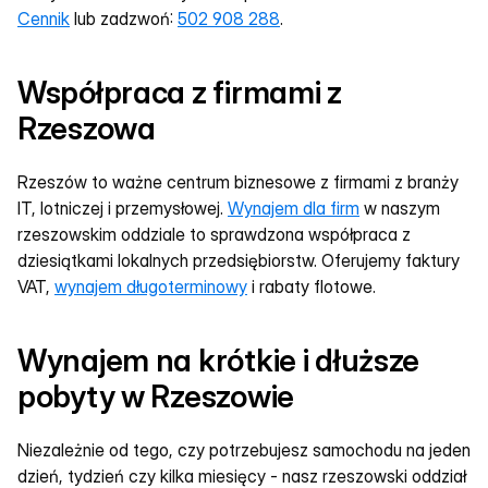
Cennik
 lub zadzwoń: 
502 908 288
.
Współpraca z firmami z 
Rzeszowa
Rzeszów to ważne centrum biznesowe z firmami z branży 
IT, lotniczej i przemysłowej. 
Wynajem dla firm
 w naszym 
rzeszowskim oddziale to sprawdzona współpraca z 
dziesiątkami lokalnych przedsiębiorstw. Oferujemy faktury 
VAT, 
wynajem długoterminowy
 i rabaty flotowe.
Wynajem na krótkie i dłuższe 
pobyty w Rzeszowie
Niezależnie od tego, czy potrzebujesz samochodu na jeden 
dzień, tydzień czy kilka miesięcy - nasz rzeszowski oddział 