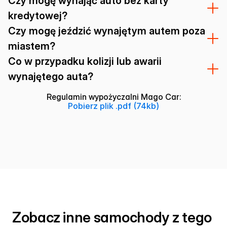
Czy mogę wynająć auto bez karty
kredytowej?
Czy mogę jeździć wynajętym autem poza
miastem?
Co w przypadku kolizji lub awarii
wynajętego auta?
Regulamin wypożyczalni Mago Car:
Pobierz plik .pdf (74kb)
Zobacz inne samochody z tego 