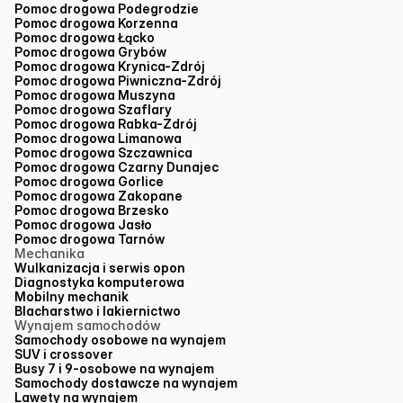
Pomoc drogowa Podegrodzie
Pomoc drogowa Korzenna
Pomoc drogowa Łącko
Pomoc drogowa Grybów
Pomoc drogowa Krynica-Zdrój
Pomoc drogowa Piwniczna-Zdrój
Pomoc drogowa Muszyna
Pomoc drogowa Szaflary
Pomoc drogowa Rabka-Zdrój
Pomoc drogowa Limanowa
Pomoc drogowa Szczawnica
Pomoc drogowa Czarny Dunajec
Pomoc drogowa Gorlice
Pomoc drogowa Zakopane
Pomoc drogowa Brzesko
Pomoc drogowa Jasło
Pomoc drogowa Tarnów
Mechanika
Wulkanizacja i serwis opon
Diagnostyka komputerowa
Mobilny mechanik
Blacharstwo i lakiernictwo
Wynajem samochodów
Samochody osobowe na wynajem
SUV i crossover
Busy 7 i 9-osobowe na wynajem
Samochody dostawcze na wynajem
Lawety na wynajem