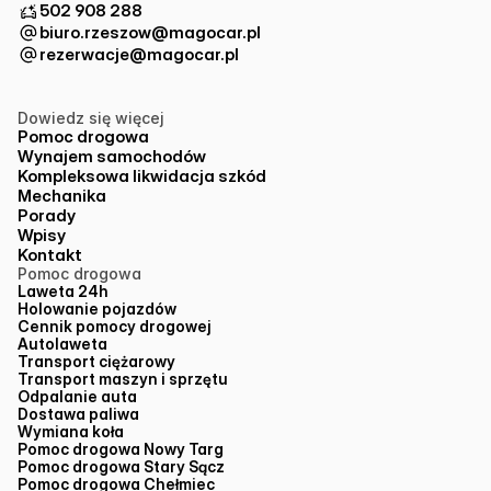
502 908 288
biuro.rzeszow@magocar.pl
rezerwacje@magocar.pl
Dowiedz się więcej
Pomoc drogowa
Wynajem samochodów
Kompleksowa likwidacja szkód
Mechanika
Porady
Wpisy
Kontakt
Pomoc drogowa
Laweta 24h
Holowanie pojazdów
Cennik pomocy drogowej
Autolaweta
Transport ciężarowy
Transport maszyn i sprzętu
Odpalanie auta
Dostawa paliwa
Wymiana koła
Pomoc drogowa Nowy Targ
Pomoc drogowa Stary Sącz
Pomoc drogowa Chełmiec