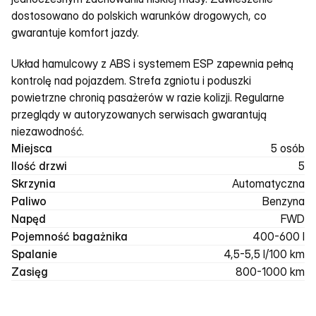
dostosowano do polskich warunków drogowych, co 
gwarantuje komfort jazdy.
Układ hamulcowy z ABS i systemem ESP zapewnia pełną 
kontrolę nad pojazdem. Strefa zgniotu i poduszki 
powietrzne chronią pasażerów w razie kolizji. Regularne 
przeglądy w autoryzowanych serwisach gwarantują 
niezawodność.
Miejsca
5 osób
Ilość drzwi
5
Skrzynia
Automatyczna
Paliwo
Benzyna
Napęd
FWD
Pojemność bagażnika
400-600 l
Spalanie
4,5-5,5 l/100 km
Zasięg
800-1000 km