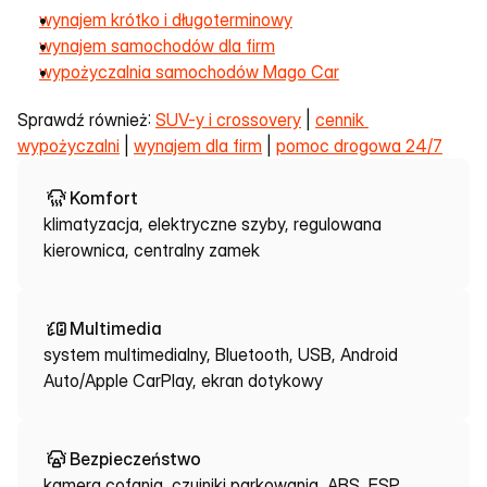
wynajem krótko i długoterminowy
wynajem samochodów dla firm
wypożyczalnia samochodów Mago Car
Sprawdź również: 
SUV-y i crossovery
 | 
cennik 
wypożyczalni
 | 
wynajem dla firm
 | 
pomoc drogowa 24/7
Komfort
klimatyzacja, elektryczne szyby, regulowana
kierownica, centralny zamek
Multimedia
system multimedialny, Bluetooth, USB, Android
Auto/Apple CarPlay, ekran dotykowy
Bezpieczeństwo
kamera cofania, czujniki parkowania, ABS, ESP