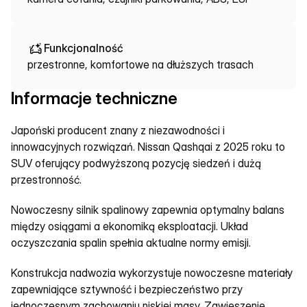
Funkcjonalność
przestronne, komfortowe na dłuższych trasach
Informacje techniczne
Japoński producent znany z niezawodności i 
innowacyjnych rozwiązań. Nissan Qashqai z 2025 roku to 
SUV oferujący podwyższoną pozycję siedzeń i dużą 
przestronność.
Nowoczesny silnik spalinowy zapewnia optymalny balans 
między osiągami a ekonomiką eksploatacji. Układ 
oczyszczania spalin spełnia aktualne normy emisji.
Konstrukcja nadwozia wykorzystuje nowoczesne materiały 
zapewniające sztywność i bezpieczeństwo przy 
jednoczesnym zachowaniu niskiej masy. Zawieszenie 