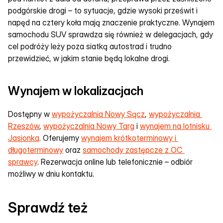
podgórskie drogi – to sytuacje, gdzie wysoki prześwit i 
napęd na cztery koła mają znaczenie praktyczne. Wynajem 
samochodu SUV sprawdza się również w delegacjach, gdy 
cel podróży leży poza siatką autostrad i trudno 
przewidzieć, w jakim stanie będą lokalne drogi.
Wynajem w lokalizacjach
Dostępny w 
wypożyczalnia Nowy Sącz
, 
wypożyczalnia 
Rzeszów
, 
wypożyczalnia Nowy Targ
 i 
wynajem na lotnisku 
Jasionka
. Oferujemy 
wynajem krótkoterminowy i 
długoterminowy
 oraz 
samochody zastępcze z OC 
sprawcy
. Rezerwacja online lub telefonicznie – odbiór 
możliwy w dniu kontaktu.
Sprawdź też