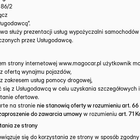
 86/2
ącz
ługodawcą”.
owa służy prezentacji usług wypożyczalni samochodów
czonych przez Usługodawcę.
m strony internetowej 
www.magocar.pl
 użytkownik mo
 z ofertą wynajmu pojazdów,
 z zakresem usług pomocy drogowej,
 się z Usługodawcą w celu uzyskania szczegółowych i
tanie ofertowe.
rte na stronie 
nie stanowią oferty w rozumieniu art. 66 
zaproszenie do zawarcia umowy
 w rozumieniu 
art. 71 
tania ze strony
wiązuje się do korzystania ze strony w sposób zgodny