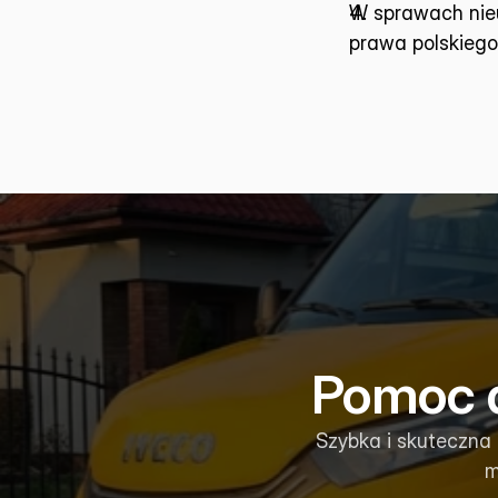
W sprawach nieu
prawa polskiego
Pomoc d
Szybka i skuteczna
m