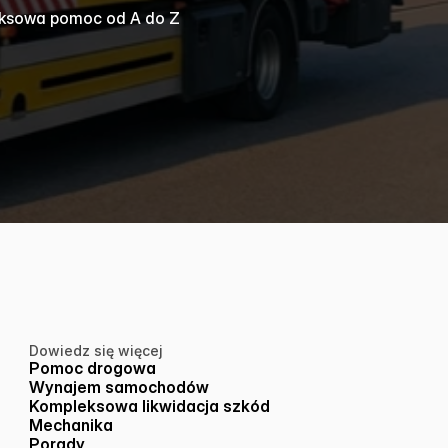
ksowa pomoc od A do Z
Dowiedz się więcej
Pomoc drogowa
Wynajem samochodów
Kompleksowa likwidacja szkód
Mechanika
Porady