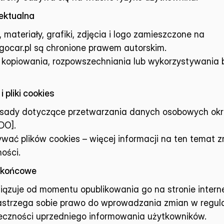
lektualna
 materiały, grafiki, zdjęcia i logo zamieszczone na 
ocar.pl
 są chronione prawem autorskim.
h kopiowania, rozpowszechniania lub wykorzystywania 
 pliki cookies
ady dotyczące przetwarzania danych osobowych okreś
DO].
ać plików cookies – więcej informacji na ten temat zn
ości.
a końcowe
ązuje od momentu opublikowania go na stronie intern
strzega sobie prawo do wprowadzania zmian w regul
ieczności uprzedniego informowania użytkowników.