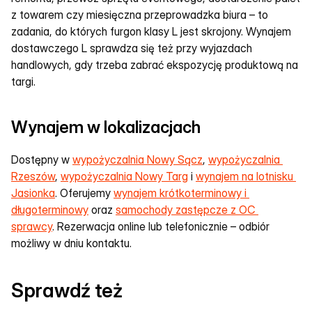
z towarem czy miesięczna przeprowadzka biura – to 
zadania, do których furgon klasy L jest skrojony. Wynajem 
dostawczego L sprawdza się też przy wyjazdach 
handlowych, gdy trzeba zabrać ekspozycję produktową na 
targi.
Wynajem w lokalizacjach
Dostępny w 
wypożyczalnia Nowy Sącz
, 
wypożyczalnia 
Rzeszów
, 
wypożyczalnia Nowy Targ
 i 
wynajem na lotnisku 
Jasionka
. Oferujemy 
wynajem krótkoterminowy i 
długoterminowy
 oraz 
samochody zastępcze z OC 
sprawcy
. Rezerwacja online lub telefonicznie – odbiór 
możliwy w dniu kontaktu.
Sprawdź też