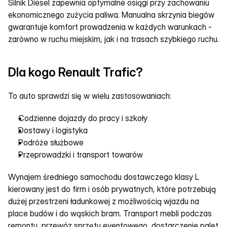
Silnik Diesel zapewnia optymalne osiągi przy zachowaniu 
ekonomicznego zużycia paliwa. Manualna skrzynia biegów 
gwarantuje komfort prowadzenia w każdych warunkach - 
zarówno w ruchu miejskim, jak i na trasach szybkiego ruchu.
Dla kogo Renault Trafic?
To auto sprawdzi się w wielu zastosowaniach:
Codzienne dojazdy do pracy i szkoły
Dostawy i logistyka
Podróże służbowe
Przeprowadzki i transport towarów
Wynajem średniego samochodu dostawczego klasy L 
kierowany jest do firm i osób prywatnych, które potrzebują 
dużej przestrzeni ładunkowej z możliwością wjazdu na 
place budów i do wąskich bram. Transport mebli podczas 
remontu, przewóz sprzętu eventowego, dostarczenie palet 