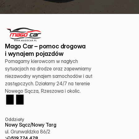
Mago Car – pomoc drogowa 
i wynajem pojazdów
Pomagamy kierowcom w nagłych 
sytuacjach na drodze oraz zapewniamy 
niezawodny wynajem samochodów i aut 
zastępczych. Działamy 24/7 na terenie 
Nowego Sącza, Rzeszowa i okolic.
Oddziały
Nowy Sącz/Nowy Targ
ul. Grunwaldzka 86/2
519 774 478