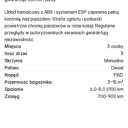
Układ hamulcowy z ABS i systemem ESP zapewnia pełną 
kontrolę nad pojazdem. Strefa zgniotu i poduszki 
powietrzne chronią pasażerów w razie kolizji. Regularne 
przeglądy w autoryzowanych serwisach gwarantują 
niezawodność.
Miejsca
3 osoby
Ilość drzwi
3
Skrzynia
Manualna
Paliwo
Diesel
Napęd
FWD
Pojemność bagażnika
3-15 m³
Spalanie
6,0-8,0 l/100 km
Zasięg
700-900 km