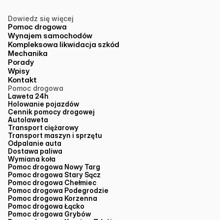
Dowiedz się więcej
Pomoc drogowa
Wynajem samochodów
Kompleksowa likwidacja szkód
Mechanika
Porady
Wpisy
Kontakt
Pomoc drogowa
Laweta 24h
Holowanie pojazdów
Cennik pomocy drogowej
Autolaweta
Transport ciężarowy
Transport maszyn i sprzętu
Odpalanie auta
Dostawa paliwa
Wymiana koła
Pomoc drogowa Nowy Targ
Pomoc drogowa Stary Sącz
Pomoc drogowa Chełmiec
Pomoc drogowa Podegrodzie
Pomoc drogowa Korzenna
Pomoc drogowa Łącko
Pomoc drogowa Grybów