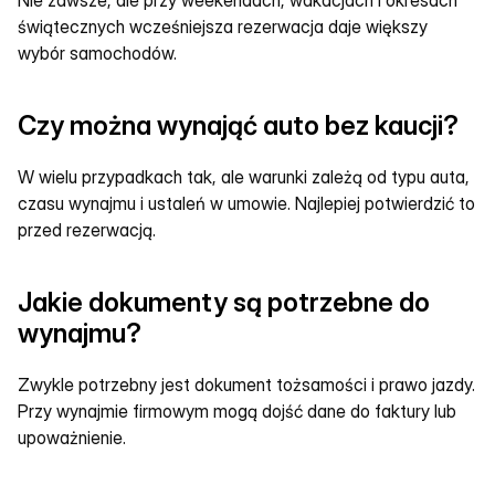
Nie zawsze, ale przy weekendach, wakacjach i okresach 
świątecznych wcześniejsza rezerwacja daje większy 
wybór samochodów.
Czy można wynająć auto bez kaucji?
W wielu przypadkach tak, ale warunki zależą od typu auta, 
czasu wynajmu i ustaleń w umowie. Najlepiej potwierdzić to 
przed rezerwacją.
Jakie dokumenty są potrzebne do 
wynajmu?
Zwykle potrzebny jest dokument tożsamości i prawo jazdy. 
Przy wynajmie firmowym mogą dojść dane do faktury lub 
upoważnienie.