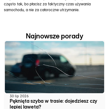
często tak, bo płacisz za faktyczny czas używania 
samochodu, a nie za całoroczne utrzymanie.
Najnowsze porady
30 lip 2026
Pęknięta szyba w trasie: dojedziesz czy
lepiej laweta?