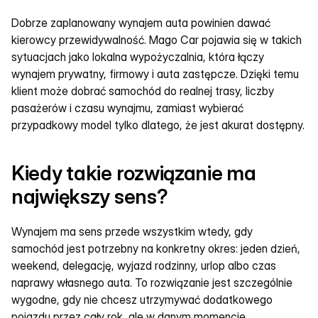
Dobrze zaplanowany wynajem auta powinien dawać 
kierowcy przewidywalność. Mago Car pojawia się w takich 
sytuacjach jako lokalna wypożyczalnia, która łączy 
wynajem prywatny, firmowy i auta zastępcze. Dzięki temu 
klient może dobrać samochód do realnej trasy, liczby 
pasażerów i czasu wynajmu, zamiast wybierać 
przypadkowy model tylko dlatego, że jest akurat dostępny.
Kiedy takie rozwiązanie ma 
największy sens?
Wynajem ma sens przede wszystkim wtedy, gdy 
samochód jest potrzebny na konkretny okres: jeden dzień, 
weekend, delegację, wyjazd rodzinny, urlop albo czas 
naprawy własnego auta. To rozwiązanie jest szczególnie 
wygodne, gdy nie chcesz utrzymywać dodatkowego 
pojazdu przez cały rok, ale w danym momencie 