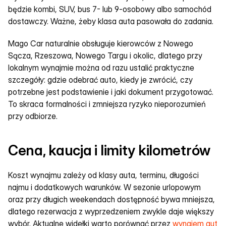
będzie kombi, SUV, bus 7- lub 9-osobowy albo samochód 
dostawczy. Ważne, żeby klasa auta pasowała do zadania.
Mago Car naturalnie obsługuje kierowców z Nowego 
Sącza, Rzeszowa, Nowego Targu i okolic, dlatego przy 
lokalnym wynajmie można od razu ustalić praktyczne 
szczegóły: gdzie odebrać auto, kiedy je zwrócić, czy 
potrzebne jest podstawienie i jaki dokument przygotować. 
To skraca formalności i zmniejsza ryzyko nieporozumień 
przy odbiorze.
Cena, kaucja i limity kilometrów
Koszt wynajmu zależy od klasy auta, terminu, długości 
najmu i dodatkowych warunków. W sezonie urlopowym 
oraz przy długich weekendach dostępność bywa mniejsza, 
dlatego rezerwacja z wyprzedzeniem zwykle daje większy 
wybór. Aktualne widełki warto porównać przez 
wynajem aut 