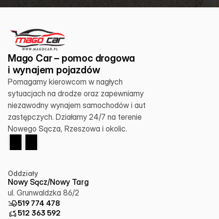
Mago Car – pomoc drogowa 
i wynajem pojazdów
Pomagamy kierowcom w nagłych 
sytuacjach na drodze oraz zapewniamy 
niezawodny wynajem samochodów i aut 
zastępczych. Działamy 24/7 na terenie 
Nowego Sącza, Rzeszowa i okolic.
Oddziały
Nowy Sącz/Nowy Targ
ul. Grunwaldzka 86/2
519 774 478
512 363 592