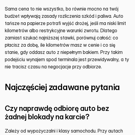
Sama cena to nie wszystko, bo równie mocno na twój 
budżet wpływają zasady rozliczenia szkód i paliwa. Auto 
tańsze na papierze potrafi wyjść drożej, jeśli ma niski limit 
kilometrów albo restrykcyjne warunki zwrotu. Dlatego 
zamiast szukać najniższej stawki, porównuj całość: co 
płacisz za dobę, ile kilometrów masz w cenie i co się 
stanie, gdy oddasz auto z niepełnym bakiem. Przy takim 
podejściu wynajem spod terminala jest przewidywalny, a ty 
nie tracisz czasu na negocjacje przy odbiorze.
Najczęściej zadawane pytania
Czy naprawdę odbiorę auto bez 
żadnej blokady na karcie?
Zależy od wypożyczalni i klasy samochodu. Przy autach 