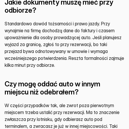
Jakie dokumenty muszę mieć przy 
odbiorze?
Standardowo dowód tożsamości i prawo jazdy. Przy 
wynajmie na firmę dochodzą dane do faktury i czasem 
upoważnienie dla osoby prowadzącej auto. Jeśli planujesz 
wyjazd za granicę, zgłoś to przy rezerwacji, bo taki 
przejazd bywa odnotowywany w umowie i wymaga 
wcześniejszego potwierdzenia. Reszta formalności zajmuje 
kilka minut przy odbiorze.
Czy mogę oddać auto w innym 
miejscu niż odebrałem?
W części przypadków tak, ale zwrot poza pierwotnym 
miejscem trzeba ustalić przy rezerwacji. Ma to znaczenie 
zwłaszcza przy lotnisku, gdy odbierasz auto pod 
terminalem, a zwracasz je już w innej miejscowości. Taki 