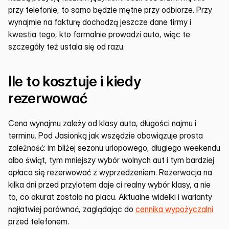
przy telefonie, to samo będzie mętne przy odbiorze. Przy 
wynajmie na fakturę dochodzą jeszcze dane firmy i 
kwestia tego, kto formalnie prowadzi auto, więc te 
szczegóły też ustala się od razu.
Ile to kosztuje i kiedy 
rezerwować
Cena wynajmu zależy od klasy auta, długości najmu i 
terminu. Pod Jasionką jak wszędzie obowiązuje prosta 
zależność: im bliżej sezonu urlopowego, długiego weekendu 
albo świąt, tym mniejszy wybór wolnych aut i tym bardziej 
opłaca się rezerwować z wyprzedzeniem. Rezerwacja na 
kilka dni przed przylotem daje ci realny wybór klasy, a nie 
to, co akurat zostało na placu. Aktualne widełki i warianty 
najłatwiej porównać, zaglądając do 
cennika wypożyczalni
przed telefonem.