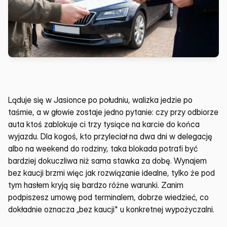
Ląduje się w Jasionce po południu, walizka jedzie po 
taśmie, a w głowie zostaje jedno pytanie: czy przy odbiorze 
auta ktoś zablokuje ci trzy tysiące na karcie do końca 
wyjazdu. Dla kogoś, kto przyleciał na dwa dni w delegację 
albo na weekend do rodziny, taka blokada potrafi być 
bardziej dokuczliwa niż sama stawka za dobę. Wynajem 
bez kaucji brzmi więc jak rozwiązanie idealne, tylko że pod 
tym hasłem kryją się bardzo różne warunki. Zanim 
podpiszesz umowę pod terminalem, dobrze wiedzieć, co 
dokładnie oznacza „bez kaucji" u konkretnej wypożyczalni.