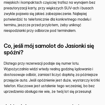
miejskich i kompaktach częściej trafisz na wynajem bez 
preautoryzacji karty, przy większych SUV-ach i busach 
zwykle pojawia się jakieś zabezpieczenie. Najlepiej 
potwierdzić to telefonicznie dla konkretnego modelu i 
terminu, jeszcze przed przylotem, żeby uniknąć 
niespodzianki przy odbiorze pod terminalem.
Co, jeśli mój samolot do Jasionki się 
spóźni?
Dlatego przy rezerwacji podaje się numer lotu. 
Wypożyczalnia widzi wtedy realną godzinę lądowania i 
dostosowuje odbiór, zamiast liczyć dopłatę za późniejsze 
przejęcie auta. Jeśli opóźnienie jest duże, wystarczy krótki 
telefon. Kluczowe jest ustalenie tego wcześniej, bo bez 
uprzedzenia obsługa nie wie, że twój lot się przesunął.