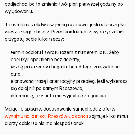
podjechać, bo to zmienia twój plan pierwszej godziny po 
wylądowaniu.
Te ustalenia załatwiasz jedną rozmową, jeśli od początku 
wiesz, czego chcesz. Przed kontaktem z wypożyczalnią 
przygotuj sobie kilka rzeczy:
termin odbioru i zwrotu razem z numerem lotu, żeby 
obsłużyć opóźnienie bez dopłaty,
liczbę pasażerów i bagażu, bo od tego zależy klasa 
auta,
planowaną trasę i orientacyjny przebieg, jeśli wybierasz 
się dalej niż po samym Rzeszowie,
informację, czy auto ma wyjechać za granicę.
Mając to spisane, dopasowanie samochodu z oferty 
wynajmu na lotnisku Rzeszów-Jasionka
 zajmuje kilka minut, 
a przy odbiorze nie ma niespodzianek.