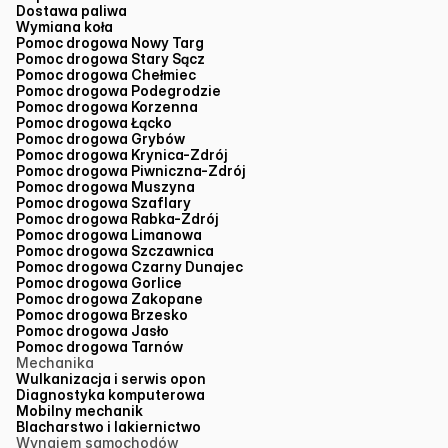
Dostawa paliwa
Wymiana koła
Pomoc drogowa Nowy Targ
Pomoc drogowa Stary Sącz
Pomoc drogowa Chełmiec
Pomoc drogowa Podegrodzie
Pomoc drogowa Korzenna
Pomoc drogowa Łącko
Pomoc drogowa Grybów
Pomoc drogowa Krynica-Zdrój
Pomoc drogowa Piwniczna-Zdrój
Pomoc drogowa Muszyna
Pomoc drogowa Szaflary
Pomoc drogowa Rabka-Zdrój
Pomoc drogowa Limanowa
Pomoc drogowa Szczawnica
Pomoc drogowa Czarny Dunajec
Pomoc drogowa Gorlice
Pomoc drogowa Zakopane
Pomoc drogowa Brzesko
Pomoc drogowa Jasło
Pomoc drogowa Tarnów
Mechanika
Wulkanizacja i serwis opon
Diagnostyka komputerowa
Mobilny mechanik
Blacharstwo i lakiernictwo
Wynajem samochodów