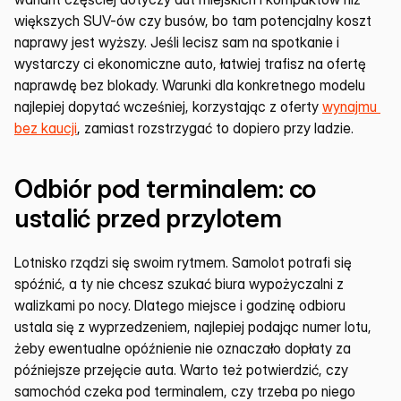
większych SUV-ów czy busów, bo tam potencjalny koszt 
naprawy jest wyższy. Jeśli lecisz sam na spotkanie i 
wystarczy ci ekonomiczne auto, łatwiej trafisz na ofertę 
naprawdę bez blokady. Warunki dla konkretnego modelu 
najlepiej dopytać wcześniej, korzystając z oferty 
wynajmu 
bez kaucji
, zamiast rozstrzygać to dopiero przy ladzie.
Odbiór pod terminalem: co 
ustalić przed przylotem
Lotnisko rządzi się swoim rytmem. Samolot potrafi się 
spóźnić, a ty nie chcesz szukać biura wypożyczalni z 
walizkami po nocy. Dlatego miejsce i godzinę odbioru 
ustala się z wyprzedzeniem, najlepiej podając numer lotu, 
żeby ewentualne opóźnienie nie oznaczało dopłaty za 
późniejsze przejęcie auta. Warto też potwierdzić, czy 
samochód czeka pod terminalem, czy trzeba po niego 