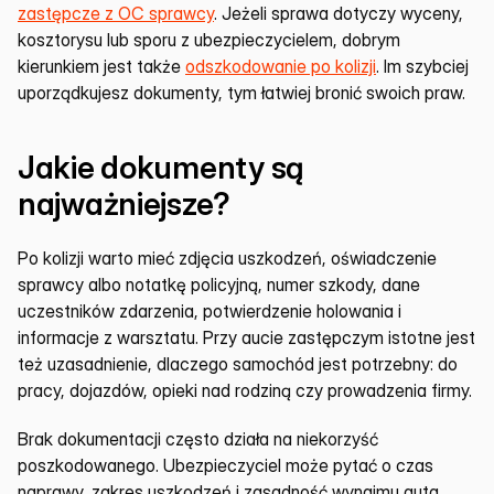
zastępcze z OC sprawcy
. Jeżeli sprawa dotyczy wyceny, 
kosztorysu lub sporu z ubezpieczycielem, dobrym 
kierunkiem jest także 
odszkodowanie po kolizji
. Im szybciej 
uporządkujesz dokumenty, tym łatwiej bronić swoich praw.
Jakie dokumenty są 
najważniejsze?
Po kolizji warto mieć zdjęcia uszkodzeń, oświadczenie 
sprawcy albo notatkę policyjną, numer szkody, dane 
uczestników zdarzenia, potwierdzenie holowania i 
informacje z warsztatu. Przy aucie zastępczym istotne jest 
też uzasadnienie, dlaczego samochód jest potrzebny: do 
pracy, dojazdów, opieki nad rodziną czy prowadzenia firmy.
Brak dokumentacji często działa na niekorzyść 
poszkodowanego. Ubezpieczyciel może pytać o czas 
naprawy, zakres uszkodzeń i zasadność wynajmu auta 