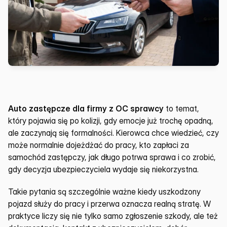
Auto zastępcze dla firmy z OC sprawcy
 to temat, 
który pojawia się po kolizji, gdy emocje już trochę opadną, 
ale zaczynają się formalności. Kierowca chce wiedzieć, czy 
może normalnie dojeżdżać do pracy, kto zapłaci za 
samochód zastępczy, jak długo potrwa sprawa i co zrobić, 
gdy decyzja ubezpieczyciela wydaje się niekorzystna.
Takie pytania są szczególnie ważne kiedy uszkodzony 
pojazd służy do pracy i przerwa oznacza realną stratę. W 
praktyce liczy się nie tylko samo zgłoszenie szkody, ale też 