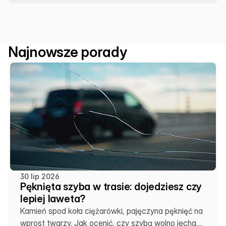
Najnowsze porady
30 lip 2026
Pęknięta szyba w trasie: dojedziesz czy
lepiej laweta?
Kamień spod koła ciężarówki, pajęczyna pęknięć na
wprost twarzy. Jak ocenić, czy szybą wolno jechać