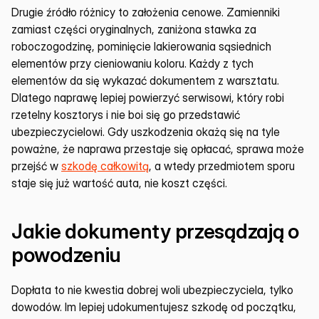
Drugie źródło różnicy to założenia cenowe. Zamienniki 
zamiast części oryginalnych, zaniżona stawka za 
roboczogodzinę, pominięcie lakierowania sąsiednich 
elementów przy cieniowaniu koloru. Każdy z tych 
elementów da się wykazać dokumentem z warsztatu. 
Dlatego naprawę lepiej powierzyć serwisowi, który robi 
rzetelny kosztorys i nie boi się go przedstawić 
ubezpieczycielowi. Gdy uszkodzenia okażą się na tyle 
poważne, że naprawa przestaje się opłacać, sprawa może 
przejść w 
szkodę całkowitą
, a wtedy przedmiotem sporu 
staje się już wartość auta, nie koszt części.
Jakie dokumenty przesądzają o 
powodzeniu
Dopłata to nie kwestia dobrej woli ubezpieczyciela, tylko 
dowodów. Im lepiej udokumentujesz szkodę od początku, 