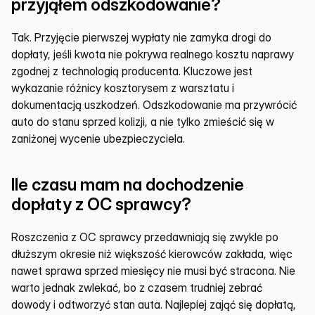
przyjąłem odszkodowanie?
Tak. Przyjęcie pierwszej wypłaty nie zamyka drogi do 
dopłaty, jeśli kwota nie pokrywa realnego kosztu naprawy 
zgodnej z technologią producenta. Kluczowe jest 
wykazanie różnicy kosztorysem z warsztatu i 
dokumentacją uszkodzeń. Odszkodowanie ma przywrócić 
auto do stanu sprzed kolizji, a nie tylko zmieścić się w 
zaniżonej wycenie ubezpieczyciela.
Ile czasu mam na dochodzenie 
dopłaty z OC sprawcy?
Roszczenia z OC sprawcy przedawniają się zwykle po 
dłuższym okresie niż większość kierowców zakłada, więc 
nawet sprawa sprzed miesięcy nie musi być stracona. Nie 
warto jednak zwlekać, bo z czasem trudniej zebrać 
dowody i odtworzyć stan auta. Najlepiej zająć się dopłatą, 