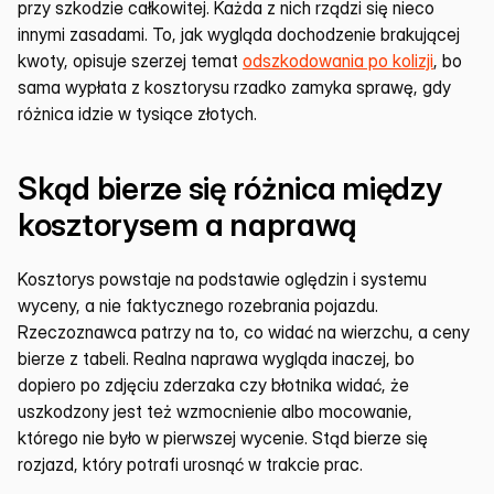
przy szkodzie całkowitej. Każda z nich rządzi się nieco 
innymi zasadami. To, jak wygląda dochodzenie brakującej 
kwoty, opisuje szerzej temat 
odszkodowania po kolizji
, bo 
sama wypłata z kosztorysu rzadko zamyka sprawę, gdy 
różnica idzie w tysiące złotych.
Skąd bierze się różnica między 
kosztorysem a naprawą
Kosztorys powstaje na podstawie oględzin i systemu 
wyceny, a nie faktycznego rozebrania pojazdu. 
Rzeczoznawca patrzy na to, co widać na wierzchu, a ceny 
bierze z tabeli. Realna naprawa wygląda inaczej, bo 
dopiero po zdjęciu zderzaka czy błotnika widać, że 
uszkodzony jest też wzmocnienie albo mocowanie, 
którego nie było w pierwszej wycenie. Stąd bierze się 
rozjazd, który potrafi urosnąć w trakcie prac.