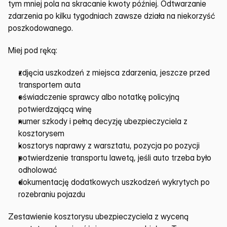
tym mniej pola na skracanie kwoty później. Odtwarzanie 
zdarzenia po kilku tygodniach zawsze działa na niekorzyść 
poszkodowanego.
Miej pod ręką:
zdjęcia uszkodzeń z miejsca zdarzenia, jeszcze przed 
transportem auta
oświadczenie sprawcy albo notatkę policyjną 
potwierdzającą winę
numer szkody i pełną decyzję ubezpieczyciela z 
kosztorysem
kosztorys naprawy z warsztatu, pozycja po pozycji
potwierdzenie transportu lawetą, jeśli auto trzeba było 
odholować
dokumentację dodatkowych uszkodzeń wykrytych po 
rozebraniu pojazdu
Zestawienie kosztorysu ubezpieczyciela z wyceną 