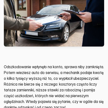
Odszkodowanie wpłynęło na konto, sprawa niby zamknięta. 
Potem wieziesz auto do serwisu, a mechanik podaje kwotę 
o kilka tysięcy wyższą niż to, co wypłacił ubezpieczyciel. 
Różnica nie bierze się z niczego: kosztorys często liczy 
tańsze zamienniki, niższe stawki za robociznę i pomija 
część uszkodzeń, których nie widać na pierwszym 
oględzinach. Wtedy pojawia się pytanie, czy w ogóle da się 
dopłatę odzyskać i od czego zacząć.