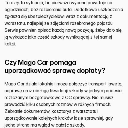
To częsta sytuacja, bo pierwsza wycena powstaje na 
oględzinach, bez rozbierania auta. Dodatkowe uszkodzenia 
zgłasza się ubezpieczycielowi wraz z dokumentacją z 
warsztatu, najlepiej ze zdjęciami rozebranego pojazdu. 
Serwis powinien opisać każdą nową pozycję, żeby dało się 
ją wykazać jako część szkody wynikającej z tej samej 
kolizji.
Czy Mago Car pomaga 
uporządkować sprawę dopłaty?
Mago Car działa lokalnie i może połączyć transport lawetą, 
naprawę oraz obsługę likwidacji szkody w jednym procesie, 
rozliczanym bezgotówkowo z OC sprawcy. Nie musisz 
prowadzić kilku osobnych rozmów w różnych firmach. 
Zebranie dokumentów, kosztorys z warsztatu i 
uporządkowanie kolejnych kroków idzie sprawniej, gdy 
jedna strona ma wgląd w całość szkody.