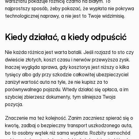
warsztatu pokazuje różnicę czarno na białym. To 
najprostszy sposób, żeby pokazać, że wypłata nie pokrywa 
technologicznej naprawy, a nie jest to Twoje widzimisię.
Kiedy działać, a kiedy odpuścić
Nie każda różnica jest warta batalii. Jeśli rozjazd to sto czy 
dwieście złotych, koszt czasu i nerwów przewyższa zysk. 
Inaczej wygląda sprawa, gdy kosztorys jest niższy o kilka 
tysięcy albo gdy przy szkodzie całkowitej ubezpieczyciel 
zaniżył wartość auta na tyle, że nie kupisz za to 
porównywalnego pojazdu. Wtedy działać się opłaca, a im 
szybciej zbierzesz dokumenty, tym silniejsza Twoja 
pozycja.
Znaczenie ma też kolejność. Zanim zaczniesz spierać się o 
kwotę, zadbaj o bezpieczny transport uszkodzonego auta, 
bo to osobny wątek niż sama wypłata. Rozbity samochód 