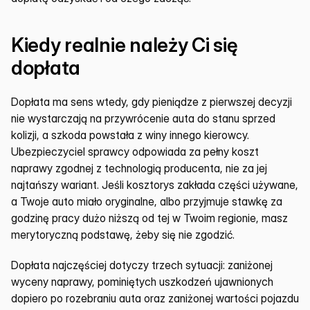
Kiedy realnie należy Ci się 
dopłata
Dopłata ma sens wtedy, gdy pieniądze z pierwszej decyzji 
nie wystarczają na przywrócenie auta do stanu sprzed 
kolizji, a szkoda powstała z winy innego kierowcy. 
Ubezpieczyciel sprawcy odpowiada za pełny koszt 
naprawy zgodnej z technologią producenta, nie za jej 
najtańszy wariant. Jeśli kosztorys zakłada części używane, 
a Twoje auto miało oryginalne, albo przyjmuje stawkę za 
godzinę pracy dużo niższą od tej w Twoim regionie, masz 
merytoryczną podstawę, żeby się nie zgodzić.
Dopłata najczęściej dotyczy trzech sytuacji: zaniżonej 
wyceny naprawy, pominiętych uszkodzeń ujawnionych 
dopiero po rozebraniu auta oraz zaniżonej wartości pojazdu 