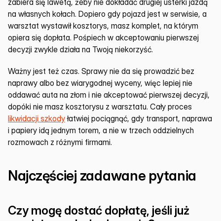
zabiera się lawetą, żeby nie dokładać drugiej usterki jazdą 
na własnych kołach. Dopiero gdy pojazd jest w serwisie, a 
warsztat wystawił kosztorys, masz komplet, na którym 
opiera się dopłata. Pośpiech w akceptowaniu pierwszej 
decyzji zwykle działa na Twoją niekorzyść.
Ważny jest też czas. Sprawy nie da się prowadzić bez 
naprawy albo bez wiarygodnej wyceny, więc lepiej nie 
oddawać auta na złom i nie akceptować pierwszej decyzji, 
dopóki nie masz kosztorysu z warsztatu. Cały proces 
likwidacji szkody
 łatwiej pociągnąć, gdy transport, naprawa 
i papiery idą jednym torem, a nie w trzech oddzielnych 
rozmowach z różnymi firmami.
Najczęściej zadawane pytania
Czy mogę dostać dopłatę, jeśli już 