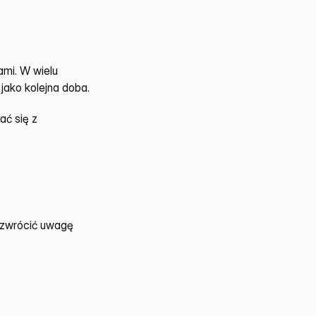
mi. W wielu 
jako kolejna doba.
ć się z 
 zwrócić uwagę 