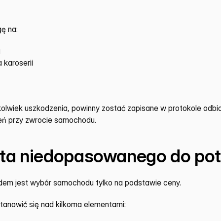
gę na:
u
 karoserii
kolwiek uszkodzenia, powinny zostać zapisane w protokole odbior
ień przy zwrocie samochodu.
ta niedopasowanego do pot
dem jest wybór samochodu tylko na podstawie ceny.
tanowić się nad kilkoma elementami: