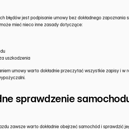
h błędów jest podpisanie umowy bez dokładnego zapoznania się 
może mieć nieco inne zasady dotyczące:
zdu
za uszkodzenia
niem umowy warto dokładnie przeczytać wszystkie zapisy i w ra
ypożyczalni.
dne sprawdzenie samochodu 
zdu zawsze warto dokładnie obejrzeć samochód i sprawdzić jeg