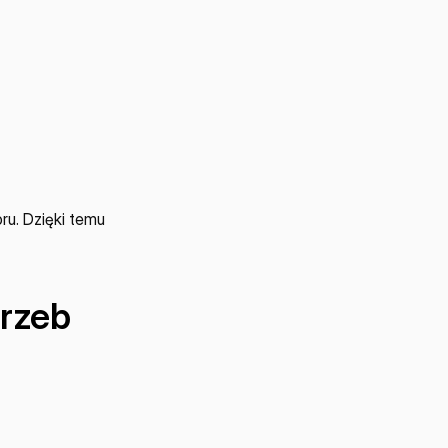
u. Dzięki temu 
rzeb