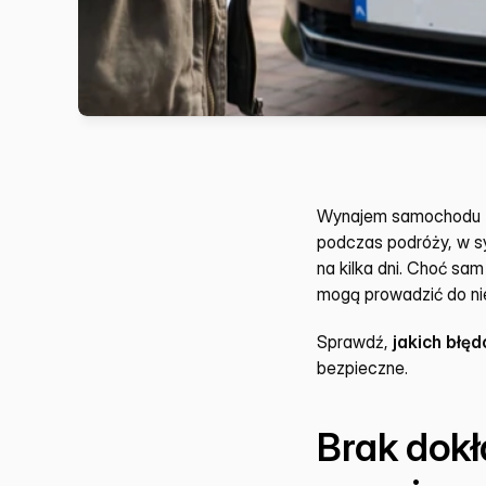
Wynajem samochodu to 
podczas podróży, w s
na kilka dni. Choć sa
mogą prowadzić do ni
Sprawdź, 
jakich błę
bezpieczne.
Brak dok