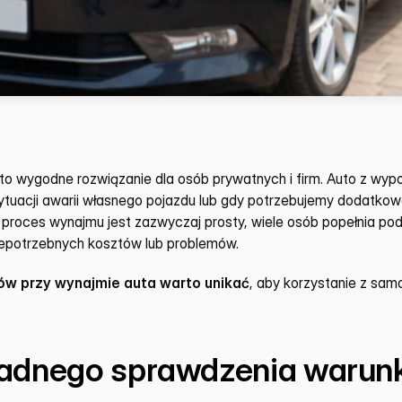
wygodne rozwiązanie dla osób prywatnych i firm. Auto z wypoży
ytuacji awarii własnego pojazdu lub gdy potrzebujemy dodatko
m proces wynajmu jest zazwyczaj prosty, wiele osób popełnia po
epotrzebnych kosztów lub problemów.
dów przy wynajmie auta warto unikać
, aby korzystanie z sam
ładnego sprawdzenia warun