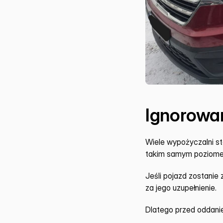
Ignorowa
Wiele wypożyczalni st
takim samym poziomem
Jeśli pojazd zostanie
za jego uzupełnienie.
Dlatego przed oddani