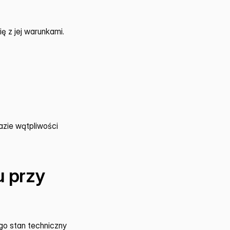
z jej warunkami. 
zie wątpliwości 
przy 
o stan techniczny 