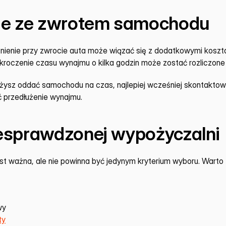
ie ze zwrotem samochodu
nienie przy zwrocie auta może wiązać się z dodatkowymi koszta
roczenie czasu wynajmu o kilka godzin może zostać rozliczone 
dążysz oddać samochodu na czas, najlepiej wcześniej skontaktowa
ć przedłużenie wynajmu.
esprawdzonej wypożyczalni
t ważna, ale nie powinna być jedynym kryterium wyboru. Warto
wy
ty