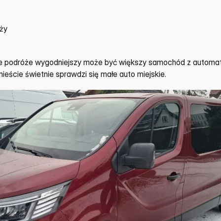
ży
ze podróże wygodniejszy może być większy samochód z automat
ieście świetnie sprawdzi się małe auto miejskie.