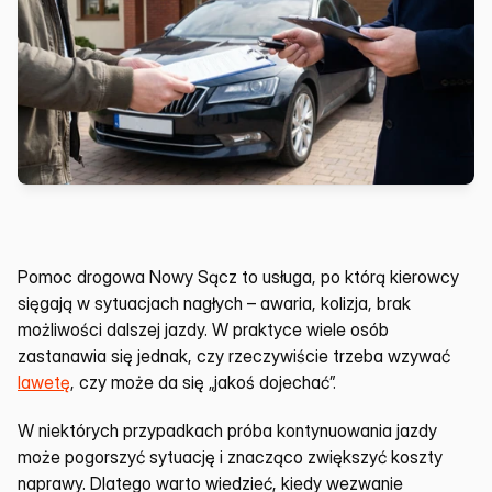
Pomoc drogowa Nowy Sącz to usługa, po którą kierowcy 
sięgają w sytuacjach nagłych – awaria, kolizja, brak 
możliwości dalszej jazdy. W praktyce wiele osób 
zastanawia się jednak, czy rzeczywiście trzeba wzywać 
lawetę
, czy może da się „jakoś dojechać”.
W niektórych przypadkach próba kontynuowania jazdy 
może pogorszyć sytuację i znacząco zwiększyć koszty 
naprawy. Dlatego warto wiedzieć, kiedy wezwanie 