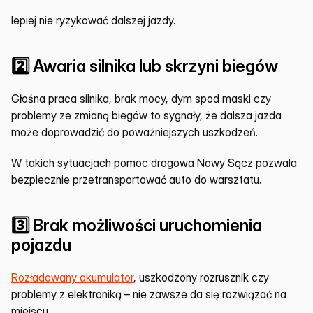
lepiej nie ryzykować dalszej jazdy.
2️⃣ Awaria silnika lub skrzyni biegów
Głośna praca silnika, brak mocy, dym spod maski czy 
problemy ze zmianą biegów to sygnały, że dalsza jazda 
może doprowadzić do poważniejszych uszkodzeń.
W takich sytuacjach pomoc drogowa Nowy Sącz pozwala 
bezpiecznie przetransportować auto do warsztatu.
3️⃣ Brak możliwości uruchomienia 
pojazdu
Rozładowany akumulator
, uszkodzony rozrusznik czy 
problemy z elektroniką – nie zawsze da się rozwiązać na 
miejscu.