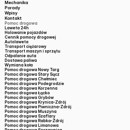
Mechanika
Porady
Wpisy
Kontakt
Pomoc drogowa
Laweta 24h
Holowanie pojazdów
Cennik pomocy drogowej
Autolaweta
Transport ciężarowy
Transport maszyn i sprzętu
Odpalanie auta
Dostawa paliwa
Wymiana koła
Pomoc drogowa Nowy Targ
Pomoc drogowa Stary Sącz
Pomoc drogowa Chełmiec
Pomoc drogowa Podegrodzie
Pomoc drogowa Korzenna
Pomoc drogowa Łącko
Pomoc drogowa Grybów
Pomoc drogowa Krynica-Zdrój
Pomoc drogowa Piwniczna-Zdrój
Pomoc drogowa Muszyna
Pomoc drogowa Szaflary
Pomoc drogowa Rabka-Zdrój
Pomoc drogowa Limanowa
Pomoc drogowa Szczawnica