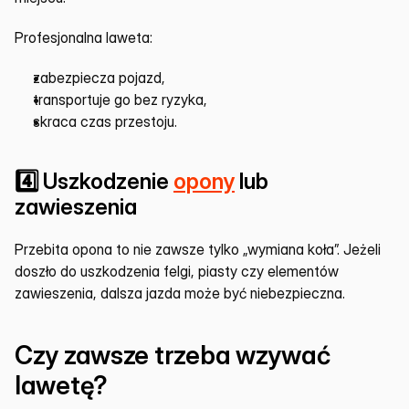
Profesjonalna laweta:
zabezpiecza pojazd,
transportuje go bez ryzyka,
skraca czas przestoju.
4️⃣ Uszkodzenie 
opony
 lub 
zawieszenia
Przebita opona to nie zawsze tylko „wymiana koła”. Jeżeli 
doszło do uszkodzenia felgi, piasty czy elementów 
zawieszenia, dalsza jazda może być niebezpieczna.
Czy zawsze trzeba wzywać 
lawetę?