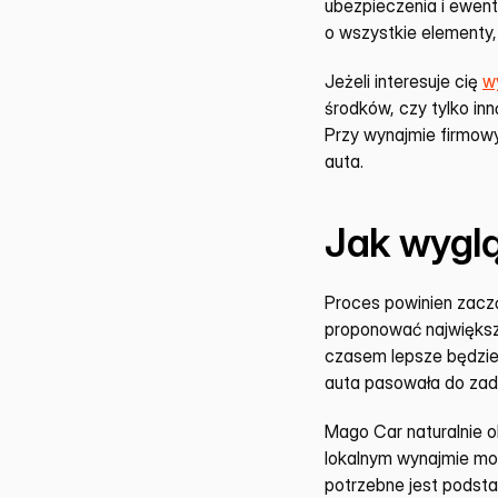
ubezpieczenia i ewent
o wszystkie elementy,
Jeżeli interesuje cię 
w
środków, czy tylko inn
Przy wynajmie firmowy
auta.
Jak wygl
Proces powinien zaczą
proponować największ
czasem lepsze będzie
auta pasowała do zad
Mago Car naturalnie o
lokalnym wynajmie moż
potrzebne jest podsta