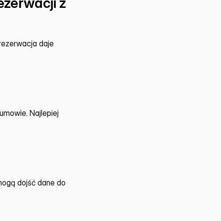
erwacji z 
ezerwacja daje 
mowie. Najlepiej 
ogą dojść dane do 