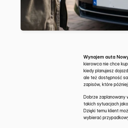
Wynajem auta Nowy 
kierowca nie chce kup
kiedy planujesz dojaz
ale też dostępność sa
zapisów, które później
Dobrze zaplanowany w
takich sytuacjach jak
Dzięki temu klient mo
wybierać przypadkowy 