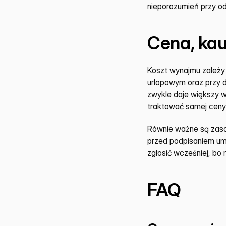
nieporozumień przy od
Cena, kau
Koszt wynajmu zależy 
urlopowym oraz przy 
zwykle daje większy w
traktować samej ceny 
Równie ważne są zasad
przed podpisaniem umo
zgłosić wcześniej, 
FAQ