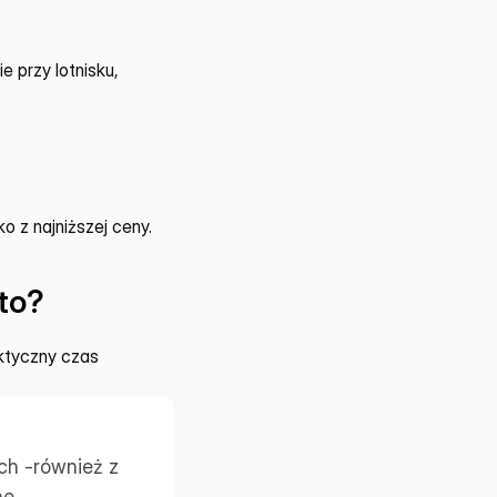
 przy lotnisku, 
o z najniższej ceny.
to?
ktyczny czas 
 -również z 
e 