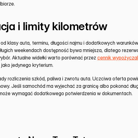
biorze.
cja i limity kilometrów
od klasy auta, terminu, długości najmu i dodatkowych warunków.
długich weekendach dostępność bywa mniejsza, dlatego rezerw
ybór. Aktualne widełki warto porównać przez 
cennik wypożyczal
jako jedynego kryterium.
y rozliczenia szkód, paliwa i zwrotu auta. Uczciwa oferta powi
wy. Jeśli samochód ma wyjechać za granicę albo pokonać długą
bo może wymagać dodatkowego potwierdzenia w dokumentach.