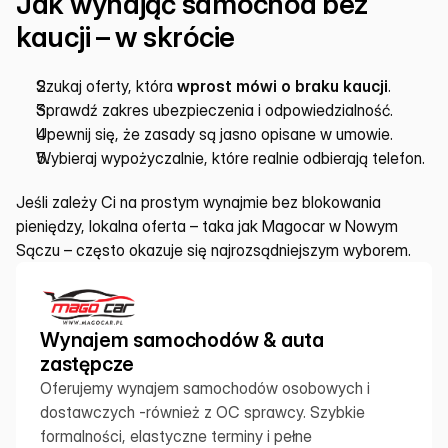
Jak wynająć samochód bez 
kaucji – w skrócie
Szukaj oferty, która 
wprost mówi o braku kaucji
.
Sprawdź zakres ubezpieczenia i odpowiedzialność.
Upewnij się, że zasady są jasno opisane w umowie.
Wybieraj wypożyczalnie, które realnie odbierają telefon.
Jeśli zależy Ci na prostym wynajmie bez blokowania 
pieniędzy, lokalna oferta – taka jak Magocar w Nowym 
Sączu – często okazuje się najrozsądniejszym wyborem.
Wynajem samochodów & auta 
zastępcze
Oferujemy wynajem samochodów osobowych i 
dostawczych -również z OC sprawcy. Szybkie 
formalności, elastyczne terminy i pełne 