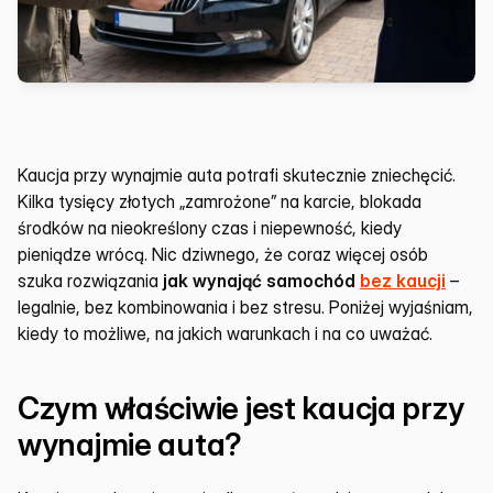
Kaucja przy wynajmie auta potrafi skutecznie zniechęcić. 
Kilka tysięcy złotych „zamrożone” na karcie, blokada 
środków na nieokreślony czas i niepewność, kiedy 
pieniądze wrócą. Nic dziwnego, że coraz więcej osób 
szuka rozwiązania 
jak wynająć samochód 
bez kaucji
 – 
legalnie, bez kombinowania i bez stresu. Poniżej wyjaśniam, 
kiedy to możliwe, na jakich warunkach i na co uważać.
Czym właściwie jest kaucja przy 
wynajmie auta?