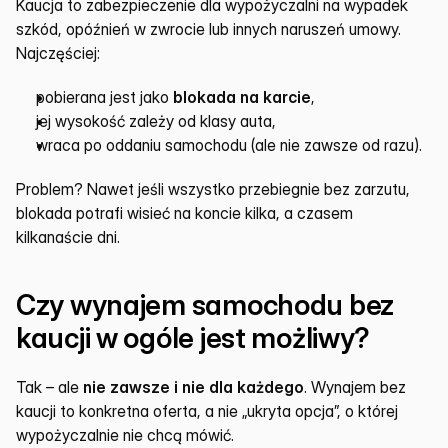
Kaucja to zabezpieczenie dla wypożyczalni na wypadek 
szkód, opóźnień w zwrocie lub innych naruszeń umowy. 
Najczęściej:
pobierana jest jako 
blokada na karcie
,
jej wysokość zależy od klasy auta,
wraca po oddaniu samochodu (ale nie zawsze od razu).
Problem? Nawet jeśli wszystko przebiegnie bez zarzutu, 
blokada potrafi wisieć na koncie kilka, a czasem 
kilkanaście dni.
Czy wynajem samochodu bez 
kaucji w ogóle jest możliwy?
Tak – ale 
nie zawsze i nie dla każdego
. Wynajem bez 
kaucji to konkretna oferta, a nie „ukryta opcja”, o której 
wypożyczalnie nie chcą mówić.