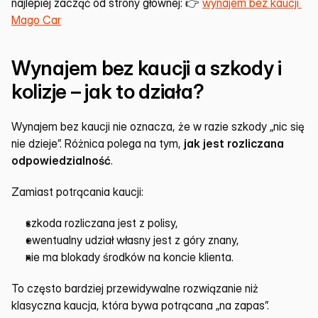
najlepiej zacząć od strony głównej: 👉 
wynajem bez kaucji 
Mago Car
Wynajem bez kaucji a szkody i 
kolizje – jak to działa?
Wynajem bez kaucji nie oznacza, że w razie szkody „nic się 
nie dzieje”. Różnica polega na tym, 
jak jest rozliczana 
odpowiedzialność
.
Zamiast potrącania kaucji:
szkoda rozliczana jest z polisy,
ewentualny udział własny jest z góry znany,
nie ma blokady środków na koncie klienta.
To często bardziej przewidywalne rozwiązanie niż 
klasyczna kaucja, która bywa potrącana „na zapas”.