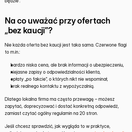
będzie”.
Na co uważać przy ofertach 
„bez kaucji”?
Nie każda oferta bez kaucji jest taka sama. Czerwone flagi 
to m.in.:
bardzo niska cena, ale brak informacji o ubezpieczeniu,
niejasne zapisy o odpowiedzialności klienta,
opłaty „po fakcie”, o których nikt nie wspominał,
brak realnego kontaktu z wypożyczalnią.
Dlatego lokalna firma ma często przewagę – możesz 
zapytać, doprecyzować i dostać konkretną odpowiedź, 
zamiast czytać ogólny regulamin na 20 stron.
Jeśli chcesz sprawdzić, jak wygląda to w praktyce, 