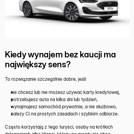
Kiedy wynajem bez kaucji ma 
największy sens?
To rozwiązanie szczególnie dobre, jeśli:
nie chcesz lub nie możesz używać karty kredytowej,
potrzebujesz auta na kilka dni lub tydzień,
wynajmujesz samochód prywatnie, a nie służbowo,
zależy Ci na prostych zasadach i szybkim odbiorze.
Często korzystają z tego turyści, osoby na krótkich 
delegacjach albo klienci, którzy po prostu nie chcą 