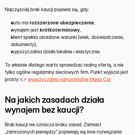
Najczęściej brak kaucji pojawia się, gdy:
auto ma 
rozszerzone ubezpieczenie
,
wynajem jest 
krótkoterminowy
,
klient spełnia określone warunki (wiek, doświadczenie, 
dokumenty),
wypożyczalnia działa lokalnie i elastycznie.
To właśnie dlatego warto sprawdzać realną ofertę, a nie 
tylko ogólne regulaminy sieciowych firm. Punkt wyjścia jest 
prosty: 👉 
wypożyczalnia samochodów Mago Car
Na jakich zasadach działa 
wynajem bez kaucji?
Brak kaucji nie oznacza braku zasad. Zamiast 
„zamrożonych pieniędzy” pojawiają się inne rozwiązania 