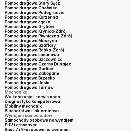
Pomoc drogowa Stary Sącz
Pomoc drogowa Chełmiec
Pomoc drogowa Podegrodzie
Pomoc drogowa Korzenna
Pomoc drogowa Łącko
Pomoc drogowa Grybów
Pomoc drogowa Krynica-Zdrój
Pomoc drogowa Piwniczna-Zdrój
Pomoc drogowa Muszyna
Pomoc drogowa Szaflary
Pomoc drogowa Rabka-Zdrój
Pomoc drogowa Limanowa
Pomoc drogowa Szczawnica
Pomoc drogowa Czarny Dunajec
Pomoc drogowa Gorlice
Pomoc drogowa Zakopane
Pomoc drogowa Brzesko
Pomoc drogowa Jasło
Pomoc drogowa Tarnów
Mechanika
Wulkanizacja i serwis opon
Diagnostyka komputerowa
Mobilny mechanik
Blacharstwo i lakiernictwo
Wynajem samochodów
Samochody osobowe na wynajem
SUV i crossover
Busy 7 i 9-osobowe na wynajem