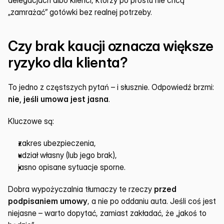
„zamrażać” gotówki bez realnej potrzeby.
Czy brak kaucji oznacza większe 
ryzyko dla klienta?
To jedno z częstszych pytań – i słusznie. Odpowiedź brzmi: 
nie, jeśli umowa jest jasna
.
Kluczowe są:
zakres ubezpieczenia,
udział własny (lub jego brak),
jasno opisane sytuacje sporne.
Dobra wypożyczalnia tłumaczy te rzeczy 
przed 
podpisaniem umowy
, a nie po oddaniu auta. Jeśli coś jest 
niejasne – warto dopytać, zamiast zakładać, że „jakoś to 