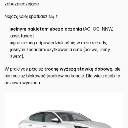
zabezpieczające.
Najczęściej spotkasz się z:
pełnym pakietem ubezpieczenia
 (AC, OC, NNW, 
assistance),
ograniczoną odpowiedzialnością w razie szkody,
jasnymi zasadami użytkowania auta (paliwo, limity, 
zwrot).
W praktyce płacisz 
trochę wyższą stawkę dobową
, ale 
nie musisz blokować środków na koncie. Dla wielu osób to 
uczciwa wymiana.