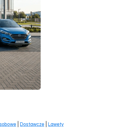
osobowe
 | 
Dostawcze
 | 
Lawety