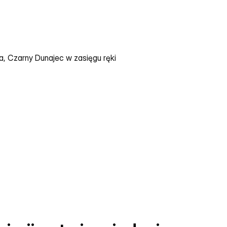
a, Czarny Dunajec w zasięgu ręki