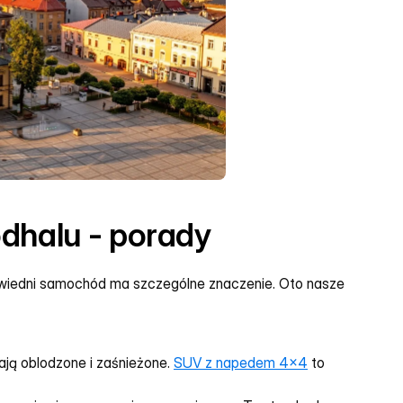
dhalu - porady
owiedni samochód ma szczególne znaczenie. Oto nasze 
ają oblodzone i zaśnieżone. 
SUV z napedem 4x4
 to 