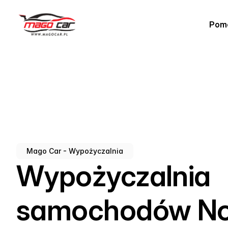
Pom
Mago Car - Wypożyczalnia
Wypożyczalnia
samochodów No