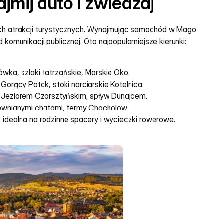
jmij auto i zwiedzaj
ich atrakcji turystycznych. Wynajmując samochód w Mago 
omunikacji publicznej. Oto najpopularniejsze kierunki:
ówka, szlaki tatrzańskie, Morskie Oko.
 Gorący Potok, stoki narciarskie Kotelnica.
d Jeziorem Czorsztyńskim, spływ Dunajcem.
rewnianymi chatami, termy Chocholow.
a, idealna na rodzinne spacery i wycieczki rowerowe.