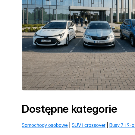
Dostępne kategorie
Samochody osobowe
 | 
SUV i crossover
 | 
Busy 7 i 9-