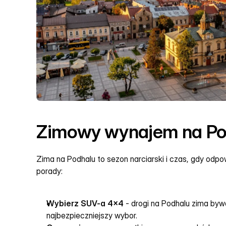
Zimowy wynajem na Po
Zima na Podhalu to sezon narciarski i czas, gdy odp
porady:
Wybierz SUV-a 4x4
 - drogi na Podhalu zima byw
najbezpieczniejszy wybor.