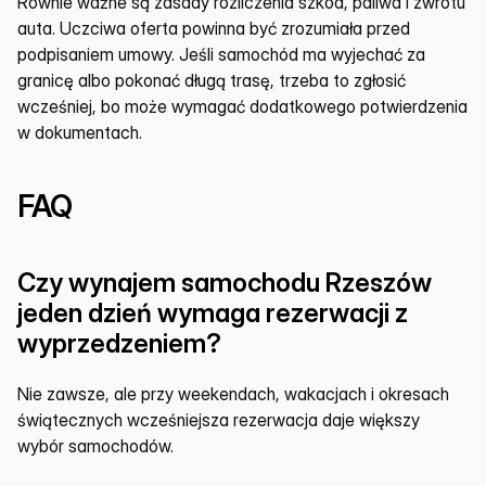
Równie ważne są zasady rozliczenia szkód, paliwa i zwrotu 
auta. Uczciwa oferta powinna być zrozumiała przed 
podpisaniem umowy. Jeśli samochód ma wyjechać za 
granicę albo pokonać długą trasę, trzeba to zgłosić 
wcześniej, bo może wymagać dodatkowego potwierdzenia 
w dokumentach.
FAQ
Czy wynajem samochodu Rzeszów 
jeden dzień wymaga rezerwacji z 
wyprzedzeniem?
Nie zawsze, ale przy weekendach, wakacjach i okresach 
świątecznych wcześniejsza rezerwacja daje większy 
wybór samochodów.