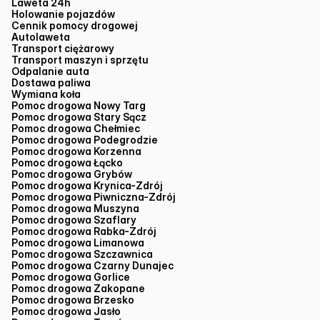
Laweta 24h
Holowanie pojazdów
Cennik pomocy drogowej
Autolaweta
Transport ciężarowy
Transport maszyn i sprzętu
Odpalanie auta
Dostawa paliwa
Wymiana koła
Pomoc drogowa Nowy Targ
Pomoc drogowa Stary Sącz
Pomoc drogowa Chełmiec
Pomoc drogowa Podegrodzie
Pomoc drogowa Korzenna
Pomoc drogowa Łącko
Pomoc drogowa Grybów
Pomoc drogowa Krynica-Zdrój
Pomoc drogowa Piwniczna-Zdrój
Pomoc drogowa Muszyna
Pomoc drogowa Szaflary
Pomoc drogowa Rabka-Zdrój
Pomoc drogowa Limanowa
Pomoc drogowa Szczawnica
Pomoc drogowa Czarny Dunajec
Pomoc drogowa Gorlice
Pomoc drogowa Zakopane
Pomoc drogowa Brzesko
Pomoc drogowa Jasło