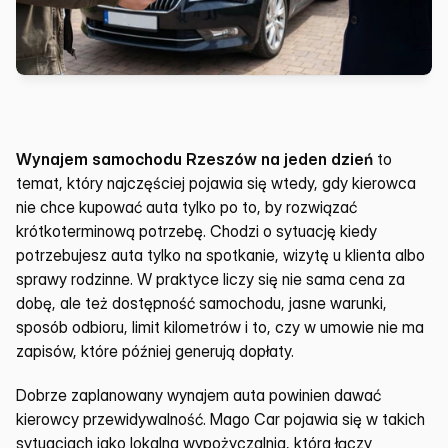
Wynajem samochodu Rzeszów na jeden dzień
 to 
temat, który najczęściej pojawia się wtedy, gdy kierowca 
nie chce kupować auta tylko po to, by rozwiązać 
krótkoterminową potrzebę. Chodzi o sytuację kiedy 
potrzebujesz auta tylko na spotkanie, wizytę u klienta albo 
sprawy rodzinne. W praktyce liczy się nie sama cena za 
dobę, ale też dostępność samochodu, jasne warunki, 
sposób odbioru, limit kilometrów i to, czy w umowie nie ma 
zapisów, które później generują dopłaty.
Dobrze zaplanowany wynajem auta powinien dawać 
kierowcy przewidywalność. Mago Car pojawia się w takich 
sytuacjach jako lokalna wypożyczalnia, która łączy 