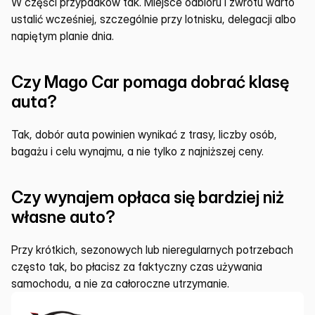
W części przypadków tak. Miejsce odbioru i zwrotu warto 
ustalić wcześniej, szczególnie przy lotnisku, delegacji albo 
napiętym planie dnia.
Czy Mago Car pomaga dobrać klasę 
auta?
Tak, dobór auta powinien wynikać z trasy, liczby osób, 
bagażu i celu wynajmu, a nie tylko z najniższej ceny.
Czy wynajem opłaca się bardziej niż 
własne auto?
Przy krótkich, sezonowych lub nieregularnych potrzebach 
często tak, bo płacisz za faktyczny czas używania 
samochodu, a nie za całoroczne utrzymanie.