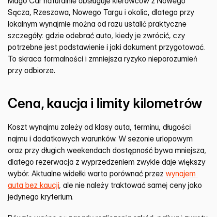
Mago Car naturalnie obsługuje kierowców z Nowego 
Sącza, Rzeszowa, Nowego Targu i okolic, dlatego przy 
lokalnym wynajmie można od razu ustalić praktyczne 
szczegóły: gdzie odebrać auto, kiedy je zwrócić, czy 
potrzebne jest podstawienie i jaki dokument przygotować. 
To skraca formalności i zmniejsza ryzyko nieporozumień 
przy odbiorze.
Cena, kaucja i limity kilometrów
Koszt wynajmu zależy od klasy auta, terminu, długości 
najmu i dodatkowych warunków. W sezonie urlopowym 
oraz przy długich weekendach dostępność bywa mniejsza, 
dlatego rezerwacja z wyprzedzeniem zwykle daje większy 
wybór. Aktualne widełki warto porównać przez 
wynajem 
auta bez kaucji
, ale nie należy traktować samej ceny jako 
jedynego kryterium.