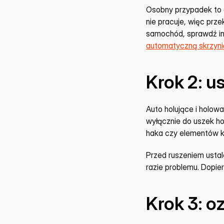
Osobny przypadek to a
nie pracuje, więc prz
samochód, sprawdź ins
automatyczną skrzyni
Krok 2: u
Auto holujące i holowa
wyłącznie do uszek ho
haka czy elementów ka
Przed ruszeniem ustal
razie problemu. Dopier
Krok 3: o