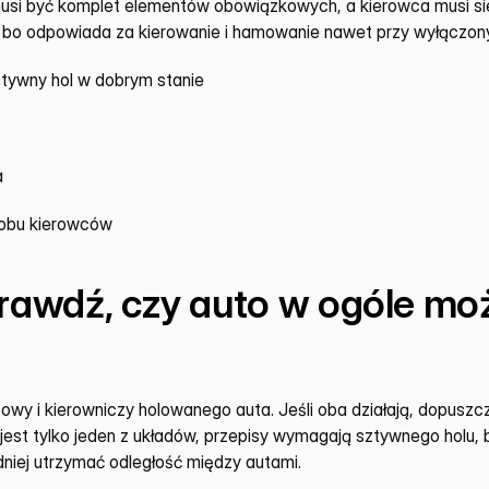
si być komplet elementów obowiązkowych, a kierowca musi sied
, bo odpowiada za kierowanie i hamowanie nawet przy wyłączony
sztywny hol w dobrym stanie
a
 obu kierowców
prawdź, czy auto w ogóle moż
wy i kierowniczy holowanego auta. Jeśli oba działają, dopuszcza
 jest tylko jeden z układów, przepisy wymagają sztywnego holu,
niej utrzymać odległość między autami.