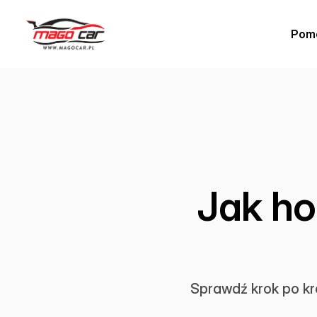
Pom
Jak ho
Sprawdź krok po kro