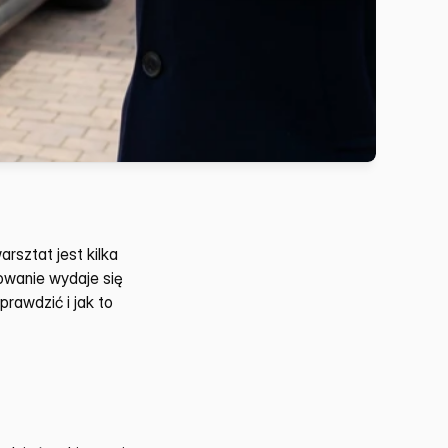
rsztat jest kilka 
owanie wydaje się 
awdzić i jak to 