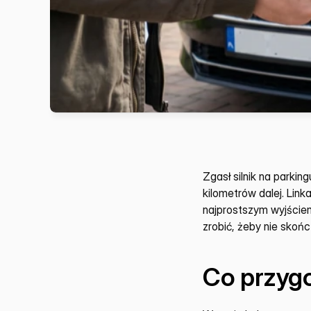
Zgasł silnik na parking
kilometrów dalej. Lin
najprostszym wyjściem
zrobić, żeby nie skoń
Co przyg