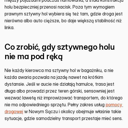
między pojazdami podczas hamowania, a stała konstrukcja 
holu bezpieczniej przenosi nacisk. Poza tym wymogiem 
prawnym sztywny hol wybiera się też tam, gdzie droga jest 
nierówna albo auto cięższe, bo daje większą stabilność niż 
linka.
Co zrobić, gdy sztywnego holu 
nie ma pod ręką
Nie każdy kierowca ma sztywny hol w bagażniku, a nie 
każda awaria pozwala na jazdę nawet na krótkim 
dystansie. Jeśli w aucie nie działają hamulce, trasa jest 
długa albo prowadzi przez teren górski, sensowniej jest 
wezwać lawetę niż improwizować transportem, do którego 
nie ma odpowiedniego sprzętu. Pełny zakres usług 
pomocy 
drogowej
 w Nowym Sączu i okolicy obejmuje właśnie takie 
sytuacje, gdzie samodzielny transport przestaje mieć sens.