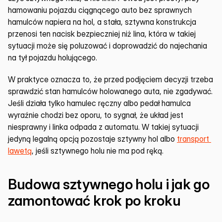
hamowaniu pojazdu ciągnącego auto bez sprawnych 
hamulców napiera na hol, a stała, sztywna konstrukcja 
przenosi ten nacisk bezpieczniej niż lina, która w takiej 
sytuacji może się poluzować i doprowadzić do najechania 
na tył pojazdu holującego.
W praktyce oznacza to, że przed podjęciem decyzji trzeba 
sprawdzić stan hamulców holowanego auta, nie zgadywać. 
Jeśli działa tylko hamulec ręczny albo pedał hamulca 
wyraźnie chodzi bez oporu, to sygnał, że układ jest 
niesprawny i linka odpada z automatu. W takiej sytuacji 
jedyną legalną opcją pozostaje sztywny hol albo 
transport 
lawetą
, jeśli sztywnego holu nie ma pod ręką.
Budowa sztywnego holu i jak go 
zamontować krok po kroku