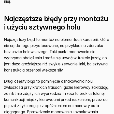
niej.
Najczęstsze błędy przy montażu 
i użyciu sztywnego holu
Najczęstszy błąd to montaż na elementach karoserii, które 
nie są do tego przystosowane, na przykład na zderzaku 
bez uszka holowniczego. Taki punkt mocowania nie 
wytrzyma obciążenia i może się urwać w trakcie jazdy, co 
jest dużo groźniejsze niż zwykłe zerwanie linki, bo sztywna 
konstrukcja przenosi większe siły.
Drugi częsty błąd to pominięcie oznakowania holu, 
zwłaszcza przy krótkich trasach, gdzie kierowcy zakładają, 
że nikt nie zdąży ich wyprzedzić. Trzeci to brak ustalonej 
komunikacji między kierowcami przed ruszeniem, przez co 
pojazd z tyłu reaguje z opóźnieniem na manewry auta 
ciągnącego. Sprawdzenie mocowania i oznakowania 