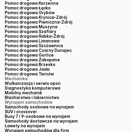
Pomoc drogowa Korzenna
Pomoc drogowa Łącko
Pomoc drogowa Grybów
Pomoc drogowa Krynica-Zdrój
Pomoc drogowa Piwniczna-Zdrój
Pomoc drogowa Muszyna
Pomoc drogowa Szaflary
Pomoc drogowa Rabka-Zdrój
Pomoc drogowa Limanowa
Pomoc drogowa Szczawnica
Pomoc drogowa Czarny Dunajec
Pomoc drogowa Gorlice
Pomoc drogowa Zakopane
Pomoc drogowa Brzesko
Pomoc drogowa Jasło
Pomoc drogowa Tarnów
Mechanika
Wulkanizacja i serwis opon
Diagnostyka komputerowa
Mobilny mechanik
Blacharstwo i lakiernictwo
Wynajem samochodów
Samochody osobowe na wynajem
SUV i crossover
Busy 7 i 9-osobowe na wynajem
Samochody dostawcze na wynajem
Lawety na wynajem
Wynajem samochodów dla firm