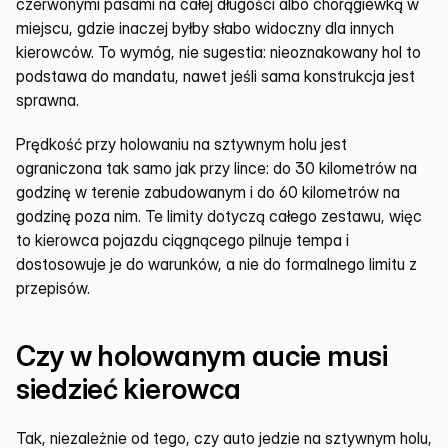
czerwonymi pasami na całej długości albo chorągiewką w 
miejscu, gdzie inaczej byłby słabo widoczny dla innych 
kierowców. To wymóg, nie sugestia: nieoznakowany hol to 
podstawa do mandatu, nawet jeśli sama konstrukcja jest 
sprawna.
Prędkość przy holowaniu na sztywnym holu jest 
ograniczona tak samo jak przy lince: do 30 kilometrów na 
godzinę w terenie zabudowanym i do 60 kilometrów na 
godzinę poza nim. Te limity dotyczą całego zestawu, więc 
to kierowca pojazdu ciągnącego pilnuje tempa i 
dostosowuje je do warunków, a nie do formalnego limitu z 
przepisów.
Czy w holowanym aucie musi 
siedzieć kierowca
Tak, niezależnie od tego, czy auto jedzie na sztywnym holu, 