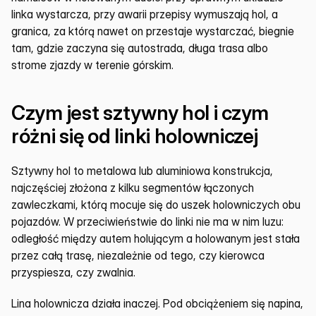
linka wystarcza, przy awarii przepisy wymuszają hol, a 
granica, za którą nawet on przestaje wystarczać, biegnie 
tam, gdzie zaczyna się autostrada, długa trasa albo 
strome zjazdy w terenie górskim.
Czym jest sztywny hol i czym 
różni się od linki holowniczej
Sztywny hol to metalowa lub aluminiowa konstrukcja, 
najczęściej złożona z kilku segmentów łączonych 
zawleczkami, którą mocuje się do uszek holowniczych obu 
pojazdów. W przeciwieństwie do linki nie ma w nim luzu: 
odległość między autem holującym a holowanym jest stała 
przez całą trasę, niezależnie od tego, czy kierowca 
przyspiesza, czy zwalnia.
Lina holownicza działa inaczej. Pod obciążeniem się napina, 