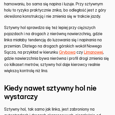
hamowaniu, bo sama się napina i luzuje. Przy sztywnym 
holu to ryzyko praktycznie znika, bo odległość jest z góry 
określona konstrukcją i nie zmienia się w trakcie jazdy.
Sztywny hol sprawdza się też lepiej przy cięższych 
pojazdach i na drogach z nierówną nawierzchnią, gdzie 
linka miałaby tendencję do luzowania się i napinania na 
przemian. Dlatego na drogach górskich wokół Nowego 
Sącza, na przykład w kierunku 
Grybowa
 czy 
Limanowej
, 
gdzie nawierzchnia bywa nierówna i profil drogi zmienia się 
co kilkaset metrów, sztywny hol daje kierowcy realnie 
większą kontrolę niż lina.
Kiedy nawet sztywny hol nie 
wystarczy
Sztywny hol, tak samo jak linka, jest zabroniony na 