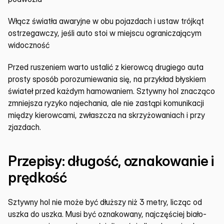
Włącz światła awaryjne w obu pojazdach i ustaw trójkąt 
ostrzegawczy, jeśli auto stoi w miejscu ograniczającym 
widoczność
Przed ruszeniem warto ustalić z kierowcą drugiego auta 
prosty sposób porozumiewania się, na przykład błyskiem 
świateł przed każdym hamowaniem. Sztywny hol znacząco 
zmniejsza ryzyko najechania, ale nie zastąpi komunikacji 
między kierowcami, zwłaszcza na skrzyżowaniach i przy 
zjazdach.
Przepisy: długość, oznakowanie i 
prędkość
Sztywny hol nie może być dłuższy niż 3 metry, licząc od 
uszka do uszka. Musi być oznakowany, najczęściej biało-