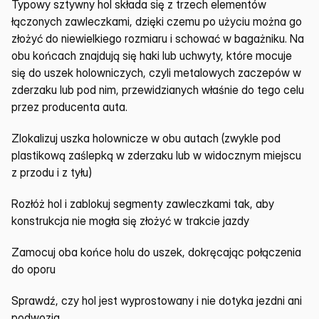
Typowy sztywny hol składa się z trzech elementów 
łączonych zawleczkami, dzięki czemu po użyciu można go 
złożyć do niewielkiego rozmiaru i schować w bagażniku. Na 
obu końcach znajdują się haki lub uchwyty, które mocuje 
się do uszek holowniczych, czyli metalowych zaczepów w 
zderzaku lub pod nim, przewidzianych właśnie do tego celu 
przez producenta auta.
Zlokalizuj uszka holownicze w obu autach (zwykle pod 
plastikową zaślepką w zderzaku lub w widocznym miejscu 
z przodu i z tyłu)
Rozłóż hol i zablokuj segmenty zawleczkami tak, aby 
konstrukcja nie mogła się złożyć w trakcie jazdy
Zamocuj oba końce holu do uszek, dokręcając połączenia 
do oporu
Sprawdź, czy hol jest wyprostowany i nie dotyka jezdni ani 
podwozia