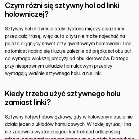
Czym różni się sztywny hol od linki 
holowniczej?
Sztywny hol utrzymuje stały dystans między pojazdami 
przez całą trasę, więc auto z tyłu nie może najechać na 
pojazd ciągnący nawet przy gwałtownym hamowaniu. Lina 
natomiast napina się i luzuje zależnie od prędkości obu aut, 
co wymaga większej precyzji od obu kierowców. Dlatego 
przy niesprawnym układzie hamulcowym przepisy 
wymagają właśnie sztywnego holu, a nie linki.
Kiedy trzeba użyć sztywnego holu 
zamiast linki?
Sztywny hol jest obowiązkowy, gdy w holowanym aucie nie 
działa jeden z układów hamulcowych. W takiej sytuacji lina 
nie zapewnia wystarczającej kontroli nad odległością 