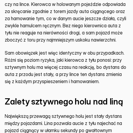
czy na lince. Kierowca w holowanym pojeździe odpowiada 
za skręcanie zgodnie z torem jazdy auta ciągnącego oraz 
za hamowanie tym, co w danym aucie jeszcze działa, czyli 
zwykle hamulcem ręcznym. Bez niego kierownica auta z 
tyłu nie reaguje na nierówności drogi, a sam pojazd może 
zboczyć z toru przy najmniejszym uskoku nawierzchni.
Sam obowiązek jest więc identyczny w obu przypadkach. 
Różni się poziom ryzyka, jaki kierowca z tyłu ponosi: przy 
sztywnym holu ma więcej czasu na reakcję, bo dystans do 
auta z przodu jest stały, a przy lince ten dystans zmienia 
się z każdym przyspieszeniem i hamowaniem.
Zalety sztywnego holu nad liną
Największą przewagą sztywnego holu jest stały dystans 
między pojazdami. Lina pozwala aucie z tyłu najechać na 
pojazd ciągnący w ułamku sekundy po gwałtownym 