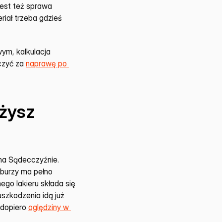
est też sprawa 
iał trzeba gdzieś 
ym, kalkulacja 
czyć za 
naprawę po 
żysz 
na Sądecczyźnie. 
 burzy ma pełno 
o lakieru składa się 
zkodzenia idą już 
 dopiero 
oględziny w 