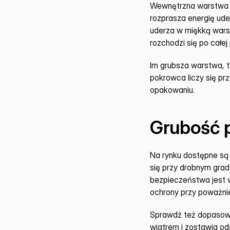
Wewnętrzna warstwa po
rozprasza energię ude
uderza w miękką warstw
rozchodzi się po całej
Im grubsza warstwa, ty
pokrowca liczy się pr
opakowaniu.
Grubość p
Na rynku dostępne są 
się przy drobnym grad
bezpieczeństwa jest w
ochrony przy poważnie
Sprawdź też dopasowa
wiatrem i zostawia ods