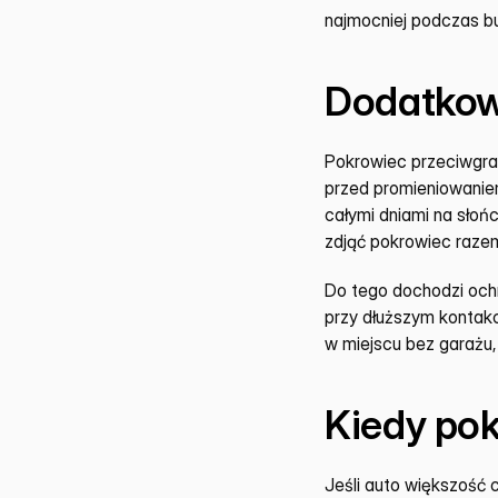
najmocniej podczas bu
Dodatkow
Pokrowiec przeciwgrad
przed promieniowaniem
całymi dniami na słoń
zdjąć pokrowiec raze
Do tego dochodzi ochr
przy dłuższym kontakc
w miejscu bez garażu,
Kiedy pok
Jeśli auto większość 