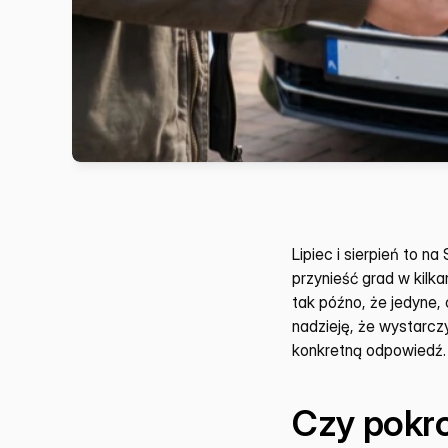
Lipiec i sierpień to n
przynieść grad w kilk
tak późno, że jedyne,
nadzieję, że wystarczy
konkretną odpowiedź.
Czy pokro